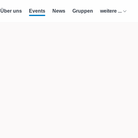
Über uns
Events
News
Gruppen
weitere ...