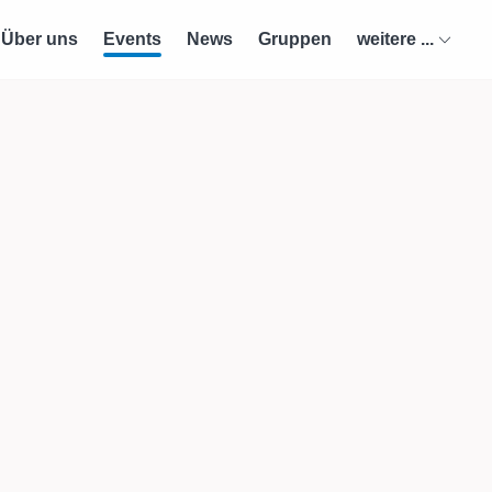
Über uns
Events
News
Gruppen
weitere ...