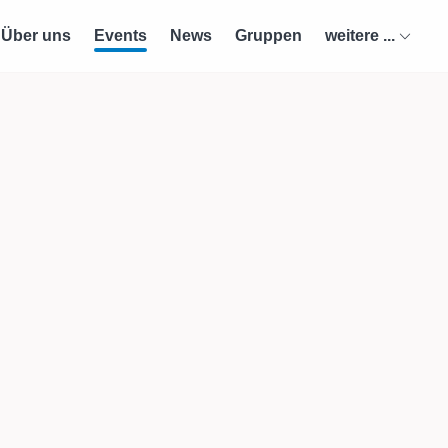
Über uns
Events
News
Gruppen
weitere ...