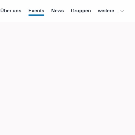
Über uns
Events
News
Gruppen
weitere ...