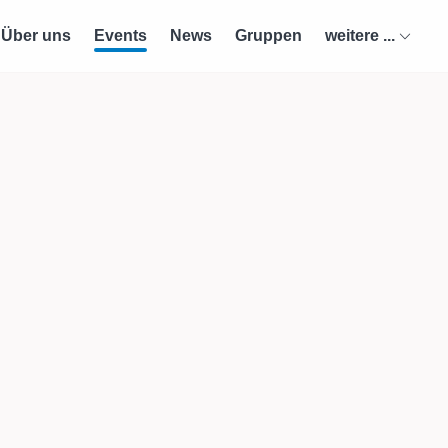
Über uns
Events
News
Gruppen
weitere ...