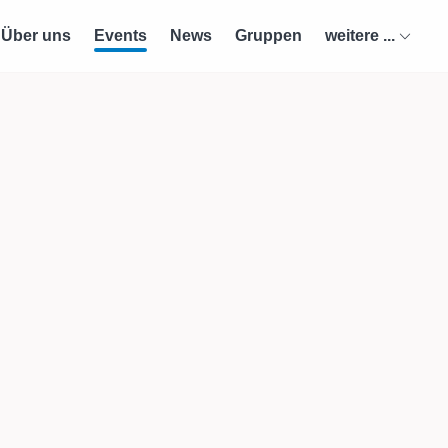
Über uns
Events
News
Gruppen
weitere ...