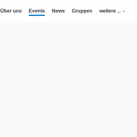
Über uns
Events
News
Gruppen
weitere ...