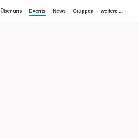
Über uns
Events
News
Gruppen
weitere ...