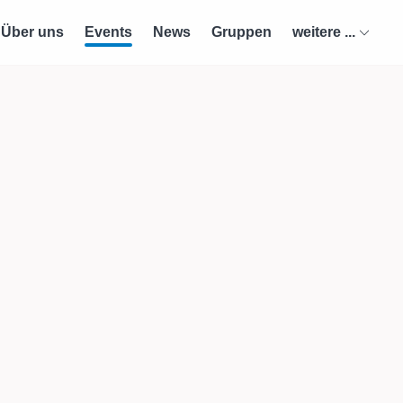
Über uns
Events
News
Gruppen
weitere ...