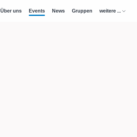
Über uns
Events
News
Gruppen
weitere ...