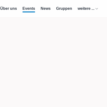
Über uns
Events
News
Gruppen
weitere ...