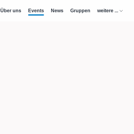
Über uns
Events
News
Gruppen
weitere ...