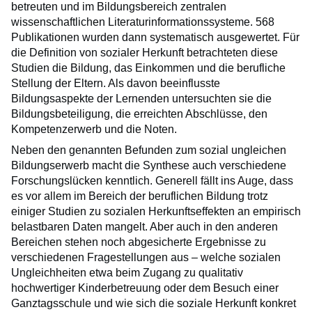
betreuten und im Bildungsbereich zentralen
wissenschaftlichen Literaturinformationssysteme. 568
Publikationen wurden dann systematisch ausgewertet. Für
die Definition von sozialer Herkunft betrachteten diese
Studien die Bildung, das Einkommen und die berufliche
Stellung der Eltern. Als davon beeinflusste
Bildungsaspekte der Lernenden untersuchten sie die
Bildungsbeteiligung, die erreichten Abschlüsse, den
Kompetenzerwerb und die Noten.
Neben den genannten Befunden zum sozial ungleichen
Bildungserwerb macht die Synthese auch verschiedene
Forschungslücken kenntlich. Generell fällt ins Auge, dass
es vor allem im Bereich der beruflichen Bildung trotz
einiger Studien zu sozialen Herkunftseffekten an empirisch
belastbaren Daten mangelt. Aber auch in den anderen
Bereichen stehen noch abgesicherte Ergebnisse zu
verschiedenen Fragestellungen aus – welche sozialen
Ungleichheiten etwa beim Zugang zu qualitativ
hochwertiger Kinderbetreuung oder dem Besuch einer
Ganztagsschule und wie sich die soziale Herkunft konkret