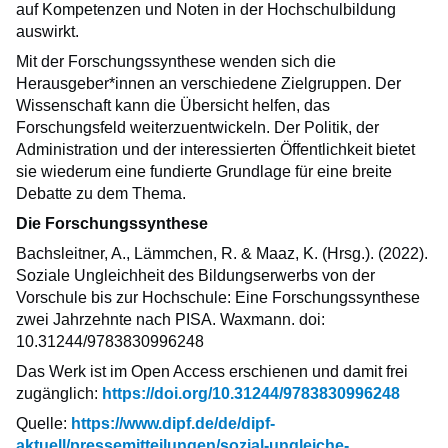
auf Kompetenzen und Noten in der Hochschulbildung
auswirkt.
Mit der Forschungssynthese wenden sich die
Herausgeber*innen an verschiedene Zielgruppen. Der
Wissenschaft kann die Übersicht helfen, das
Forschungsfeld weiterzuentwickeln. Der Politik, der
Administration und der interessierten Öffentlichkeit bietet
sie wiederum eine fundierte Grundlage für eine breite
Debatte zu dem Thema.
Die Forschungssynthese
Bachsleitner, A., Lämmchen, R. & Maaz, K. (Hrsg.). (2022).
Soziale Ungleichheit des Bildungserwerbs von der
Vorschule bis zur Hochschule: Eine Forschungssynthese
zwei Jahrzehnte nach PISA. Waxmann. doi:
10.31244/9783830996248
Das Werk ist im Open Access erschienen und damit frei
zugänglich:
https://doi.org/10.31244/9783830996248
Quelle:
https://www.dipf.de/de/dipf-
aktuell/pressemitteilungen/sozial-ungleiche-