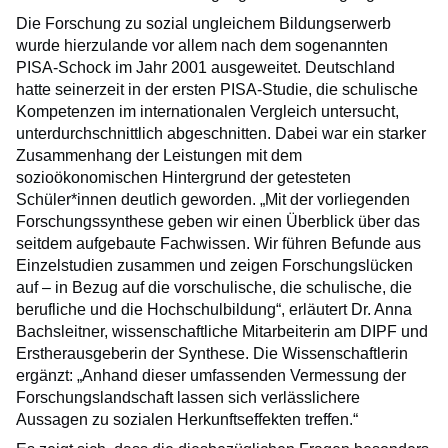
Die Forschung zu sozial ungleichem Bildungserwerb
wurde hierzulande vor allem nach dem sogenannten
PISA-Schock im Jahr 2001 ausgeweitet. Deutschland
hatte seinerzeit in der ersten PISA-Studie, die schulische
Kompetenzen im internationalen Vergleich untersucht,
unterdurchschnittlich abgeschnitten. Dabei war ein starker
Zusammenhang der Leistungen mit dem
sozioökonomischen Hintergrund der getesteten
Schüler*innen deutlich geworden. „Mit der vorliegenden
Forschungssynthese geben wir einen Überblick über das
seitdem aufgebaute Fachwissen. Wir führen Befunde aus
Einzelstudien zusammen und zeigen Forschungslücken
auf – in Bezug auf die vorschulische, die schulische, die
berufliche und die Hochschulbildung“, erläutert Dr. Anna
Bachsleitner, wissenschaftliche Mitarbeiterin am DIPF und
Erstherausgeberin der Synthese. Die Wissenschaftlerin
ergänzt: „Anhand dieser umfassenden Vermessung der
Forschungslandschaft lassen sich verlässlichere
Aussagen zu sozialen Herkunftseffekten treffen.“