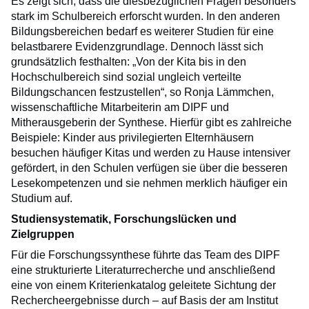
Es zeigt sich, dass die diesbezüglichen Fragen besonders
stark im Schulbereich erforscht wurden. In den anderen
Bildungsbereichen bedarf es weiterer Studien für eine
belastbarere Evidenzgrundlage. Dennoch lässt sich
grundsätzlich festhalten: „Von der Kita bis in den
Hochschulbereich sind sozial ungleich verteilte
Bildungschancen festzustellen“, so Ronja Lämmchen,
wissenschaftliche Mitarbeiterin am DIPF und
Mitherausgeberin der Synthese. Hierfür gibt es zahlreiche
Beispiele: Kinder aus privilegierten Elternhäusern
besuchen häufiger Kitas und werden zu Hause intensiver
gefördert, in den Schulen verfügen sie über die besseren
Lesekompetenzen und sie nehmen merklich häufiger ein
Studium auf.
Studiensystematik, Forschungslücken und
Zielgruppen
Für die Forschungssynthese führte das Team des DIPF
eine strukturierte Literaturrecherche und anschließend
eine von einem Kriterienkatalog geleitete Sichtung der
Rechercheergebnisse durch – auf Basis der am Institut