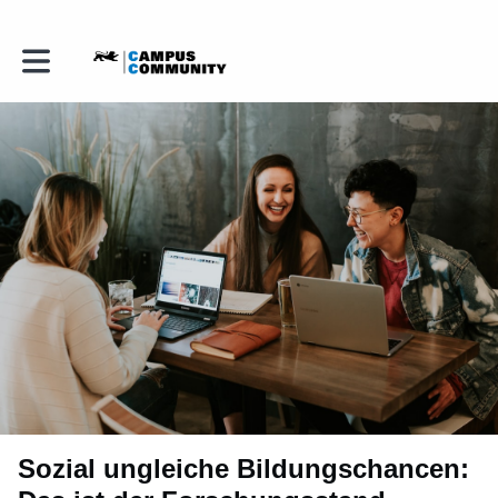
Toggle main navigation
Sozial ungleiche Bildungschancen: