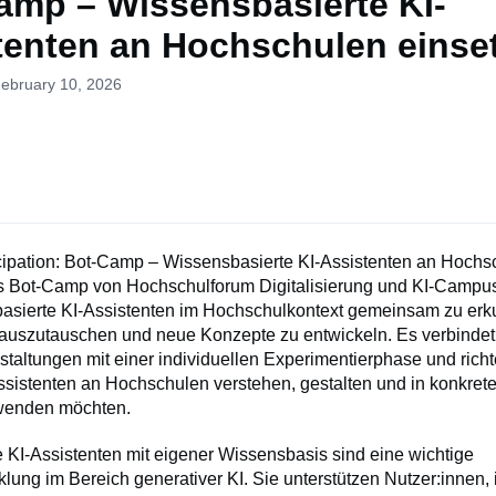
amp – Wissensbasierte KI-
tenten an Hochschulen einse
February 10, 2026
ticipation: Bot-Camp – Wissensbasierte KI-Assistenten an Hoch
 Bot-Camp von Hochschulforum Digitalisierung und KI-Campus
basierte KI-Assistenten im Hochschulkontext gemeinsam zu erk
auszutauschen und neue Konzepte zu entwickeln. Es verbindet 
taltungen mit einer individuellen Experimentierphase und richt
Assistenten an Hochschulen verstehen, gestalten und in konkret
nwenden möchten.
e KI-Assistenten mit eigener Wissensbasis sind eine wichtige
lung im Bereich generativer KI. Sie unterstützen Nutzer:innen,