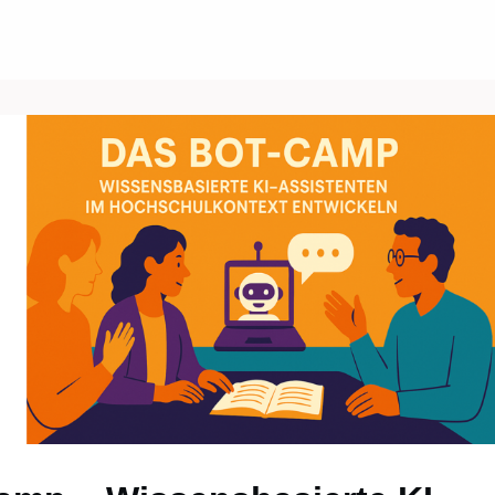
Über uns
Events
News
Gruppen
ungen/Jobs
Kontakt/Recht