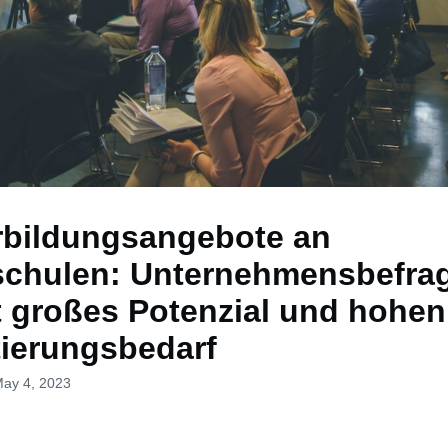
rbildungsangebote an
chulen: Unternehmensbefra
t großes Potenzial und hohen
tierungsbedarf
May 4, 2023