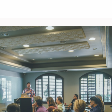
Über uns
Events
News
Gruppen
ungen/Jobs
Kontakt/Recht