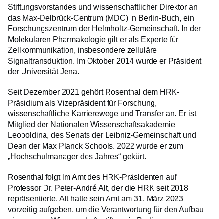
Stiftungsvorstandes und wissenschaftlicher Direktor an
das Max-Delbrück-Centrum (MDC) in Berlin-Buch, ein
Forschungszentrum der Helmholtz-Gemeinschaft. In der
Molekularen Pharmakologie gilt er als Experte für
Zellkommunikation, insbesondere zelluläre
Signaltransduktion. Im Oktober 2014 wurde er Präsident
der Universität Jena.
Seit Dezember 2021 gehört Rosenthal dem HRK-
Präsidium als Vizepräsident für Forschung,
wissenschaftliche Karrierewege und Transfer an. Er ist
Mitglied der Nationalen Wissenschaftsakademie
Leopoldina, des Senats der Leibniz-Gemeinschaft und
Dean der Max Planck Schools. 2022 wurde er zum
„Hochschulmanager des Jahres“ gekürt.
Rosenthal folgt im Amt des HRK-Präsidenten auf
Professor Dr. Peter-André Alt, der die HRK seit 2018
repräsentierte. Alt hatte sein Amt am 31. März 2023
vorzeitig aufgeben, um die Verantwortung für den Aufbau