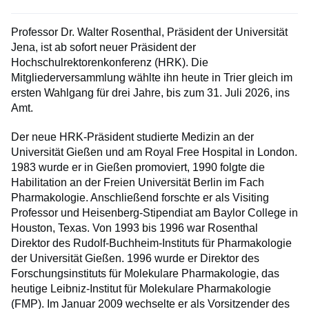
Professor Dr. Walter Rosenthal, Präsident der Universität
Jena, ist ab sofort neuer Präsident der
Hochschulrektorenkonferenz (HRK). Die
Mitgliederversammlung wählte ihn heute in Trier gleich im
ersten Wahlgang für drei Jahre, bis zum 31. Juli 2026, ins
Amt.
Der neue HRK-Präsident studierte Medizin an der
Universität Gießen und am Royal Free Hospital in London.
1983 wurde er in Gießen promoviert, 1990 folgte die
Habilitation an der Freien Universität Berlin im Fach
Pharmakologie. Anschließend forschte er als Visiting
Professor und Heisenberg-Stipendiat am Baylor College in
Houston, Texas. Von 1993 bis 1996 war Rosenthal
Direktor des Rudolf-Buchheim-Instituts für Pharmakologie
der Universität Gießen. 1996 wurde er Direktor des
Forschungsinstituts für Molekulare Pharmakologie, das
heutige Leibniz-Institut für Molekulare Pharmakologie
(FMP). Im Januar 2009 wechselte er als Vorsitzender des