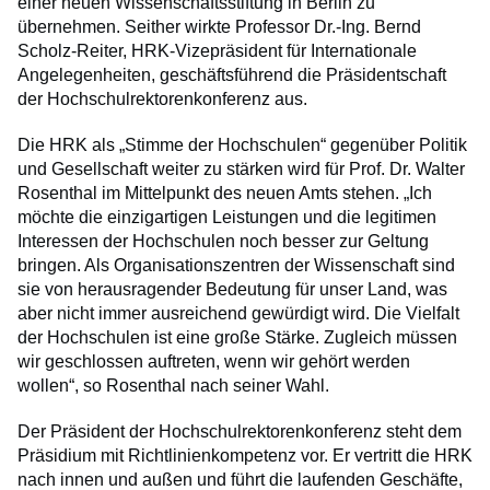
einer neuen Wissenschaftsstiftung in Berlin zu
übernehmen. Seither wirkte Professor Dr.-Ing. Bernd
Scholz-Reiter, HRK-Vizepräsident für Internationale
Angelegenheiten, geschäftsführend die Präsidentschaft
der Hochschulrektorenkonferenz aus.
Die HRK als „Stimme der Hochschulen“ gegenüber Politik
und Gesellschaft weiter zu stärken wird für Prof. Dr. Walter
Rosenthal im Mittelpunkt des neuen Amts stehen. „Ich
möchte die einzigartigen Leistungen und die legitimen
Interessen der Hochschulen noch besser zur Geltung
bringen. Als Organisationszentren der Wissenschaft sind
sie von herausragender Bedeutung für unser Land, was
aber nicht immer ausreichend gewürdigt wird. Die Vielfalt
der Hochschulen ist eine große Stärke. Zugleich müssen
wir geschlossen auftreten, wenn wir gehört werden
wollen“, so Rosenthal nach seiner Wahl.
Der Präsident der Hochschulrektorenkonferenz steht dem
Präsidium mit Richtlinienkompetenz vor. Er vertritt die HRK
nach innen und außen und führt die laufenden Geschäfte,