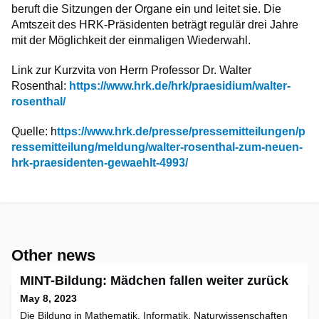
beruft die Sitzungen der Organe ein und leitet sie. Die
Amtszeit des HRK-Präsidenten beträgt regulär drei Jahre
mit der Möglichkeit der einmaligen Wiederwahl.
Link zur Kurzvita von Herrn Professor Dr. Walter
Rosenthal:
https://www.hrk.de/hrk/praesidium/walter-
rosenthal/
Quelle: h
ttps://www.hrk.de/presse/pressemitteilungen/p
ressemitteilung/meldung/walter-rosenthal-zum-neuen-
hrk-praesidenten-gewaehlt-4993/
Other news
MINT-Bildung: Mädchen fallen weiter zurück
May 8, 2023
Die Bildung in Mathematik, Informatik, Naturwissenschaften