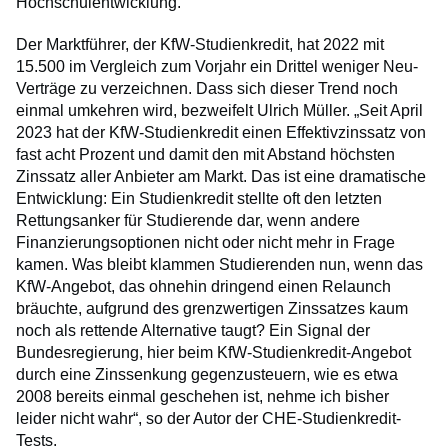
Hochschulentwicklung.
Der Marktführer, der KfW-Studienkredit, hat 2022 mit
15.500 im Vergleich zum Vorjahr ein Drittel weniger Neu-
Verträge zu verzeichnen. Dass sich dieser Trend noch
einmal umkehren wird, bezweifelt Ulrich Müller. „Seit April
2023 hat der KfW-Studienkredit einen Effektivzinssatz von
fast acht Prozent und damit den mit Abstand höchsten
Zinssatz aller Anbieter am Markt. Das ist eine dramatische
Entwicklung: Ein Studienkredit stellte oft den letzten
Rettungsanker für Studierende dar, wenn andere
Finanzierungsoptionen nicht oder nicht mehr in Frage
kamen. Was bleibt klammen Studierenden nun, wenn das
KfW-Angebot, das ohnehin dringend einen Relaunch
bräuchte, aufgrund des grenzwertigen Zinssatzes kaum
noch als rettende Alternative taugt? Ein Signal der
Bundesregierung, hier beim KfW-Studienkredit-Angebot
durch eine Zinssenkung gegenzusteuern, wie es etwa
2008 bereits einmal geschehen ist, nehme ich bisher
leider nicht wahr“, so der Autor der CHE-Studienkredit-
Tests.