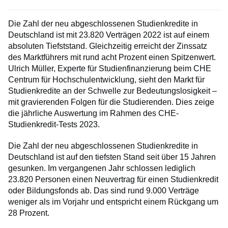
Die Zahl der neu abgeschlossenen Studienkredite in
Deutschland ist mit 23.820 Verträgen 2022 ist auf einem
absoluten Tiefststand. Gleichzeitig erreicht der Zinssatz
des Marktführers mit rund acht Prozent einen Spitzenwert.
Ulrich Müller, Experte für Studienfinanzierung beim CHE
Centrum für Hochschulentwicklung, sieht den Markt für
Studienkredite an der Schwelle zur Bedeutungslosigkeit –
mit gravierenden Folgen für die Studierenden. Dies zeige
die jährliche Auswertung im Rahmen des CHE-
Studienkredit-Tests 2023.
Die Zahl der neu abgeschlossenen Studienkredite in
Deutschland ist auf den tiefsten Stand seit über 15 Jahren
gesunken. Im vergangenen Jahr schlossen lediglich
23.820 Personen einen Neuvertrag für einen Studienkredit
oder Bildungsfonds ab. Das sind rund 9.000 Verträge
weniger als im Vorjahr und entspricht einem Rückgang um
28 Prozent.