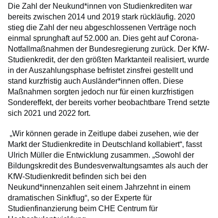
Die Zahl der Neukund*innen von Studienkrediten war
bereits zwischen 2014 und 2019 stark rückläufig. 2020
stieg die Zahl der neu abgeschlossenen Verträge noch
einmal sprunghaft auf 52.000 an. Dies geht auf Corona-
Notfallmaßnahmen der Bundesregierung zurück. Der KfW-
Studienkredit, der den größten Marktanteil realisiert, wurde
in der Auszahlungsphase befristet zinsfrei gestellt und
stand kurzfristig auch Ausländer*innen offen. Diese
Maßnahmen sorgten jedoch nur für einen kurzfristigen
Sondereffekt, der bereits vorher beobachtbare Trend setzte
sich 2021 und 2022 fort.
„Wir können gerade in Zeitlupe dabei zusehen, wie der
Markt der Studienkredite in Deutschland kollabiert“, fasst
Ulrich Müller die Entwicklung zusammen. „Sowohl der
Bildungskredit des Bundesverwaltungsamtes als auch der
KfW-Studienkredit befinden sich bei den
Neukund*innenzahlen seit einem Jahrzehnt in einem
dramatischen Sinkflug“, so der Experte für
Studienfinanzierung beim CHE Centrum für