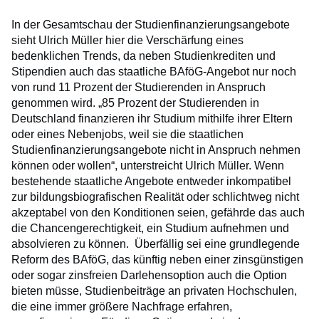
In der Gesamtschau der Studienfinanzierungsangebote
sieht Ulrich Müller hier die Verschärfung eines
bedenklichen Trends, da neben Studienkrediten und
Stipendien auch das staatliche BAföG-Angebot nur noch
von rund 11 Prozent der Studierenden in Anspruch
genommen wird. „85 Prozent der Studierenden in
Deutschland finanzieren ihr Studium mithilfe ihrer Eltern
oder eines Nebenjobs, weil sie die staatlichen
Studienfinanzierungsangebote nicht in Anspruch nehmen
können oder wollen“, unterstreicht Ulrich Müller. Wenn
bestehende staatliche Angebote entweder inkompatibel
zur bildungsbiografischen Realität oder schlichtweg nicht
akzeptabel von den Konditionen seien, gefährde das auch
die Chancengerechtigkeit, ein Studium aufnehmen und
absolvieren zu können. Überfällig sei eine grundlegende
Reform des BAföG, das künftig neben einer zinsgünstigen
oder sogar zinsfreien Darlehensoption auch die Option
bieten müsse, Studienbeiträge an privaten Hochschulen,
die eine immer größere Nachfrage erfahren,