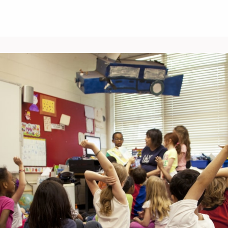
Über uns
Events
News
Gruppen
ungen/Jobs
Kontakt/Recht