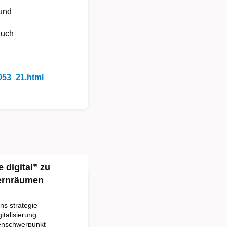
 und
auch
053_21.html
 digital” zu
Lernräumen
ns strategie
italisierung
enschwerpunkt