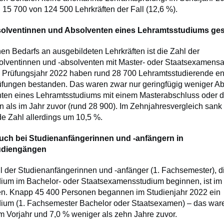
 15 700 von 124 500 Lehrkräften der Fall (12,6 %).
solventinnen und Absolventen eines Lehramtsstudiums ge
en Bedarfs an ausgebildeten Lehrkräften ist die Zahl der
lventinnen und -absolventen mit Master- oder Staatsexamens
Im Prüfungsjahr 2022 haben rund 28 700 Lehramtsstudierende e
fungen bestanden. Das waren zwar nur geringfügig weniger A
ten eines Lehramtsstudiums mit einem Masterabschluss oder 
 als im Jahr zuvor (rund 28 900). Im Zehnjahresvergleich sank
e Zahl allerdings um 10,5 %.
ch bei Studienanfängerinnen und -anfängern in
udiengängen
l der Studienanfängerinnen und -anfänger (1. Fachsemester), d
ium im Bachelor- oder Staatsexamensstudium beginnen, ist i
n. Knapp 45 400 Personen begannen im Studienjahr 2022 ein
ium (1. Fachsemester Bachelor oder Staatsexamen) – das war
m Vorjahr und 7,0 % weniger als zehn Jahre zuvor.