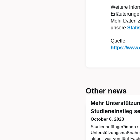
Weitere Info
Erläuterung
Mehr Daten z
unsere
Stati
Quelle:
https://www
Other news
Mehr Unterstütz
Studieneinstieg s
October 6, 2023
Studienanfänger*innen st
Unterstützungsmaßnahme
aktuell vier von fünf Fa