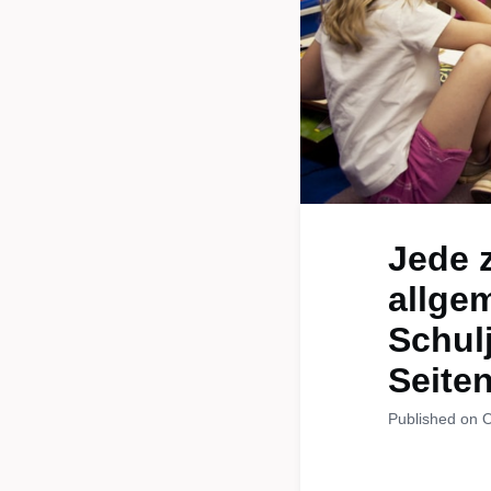
Jede z
allge
Schul
Seiten
Published on 