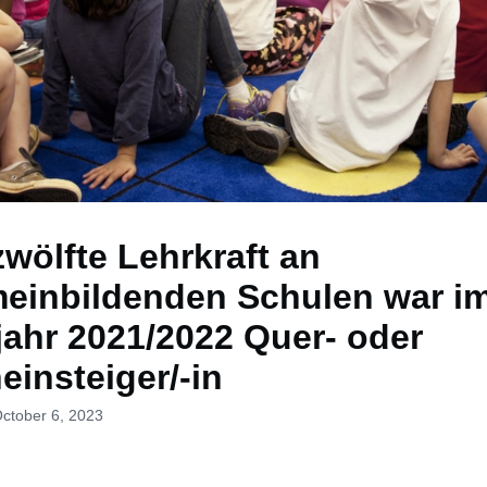
wölfte Lehrkraft an
meinbildenden Schulen war i
jahr 2021/2022 Quer- oder
einsteiger/-in
October 6, 2023