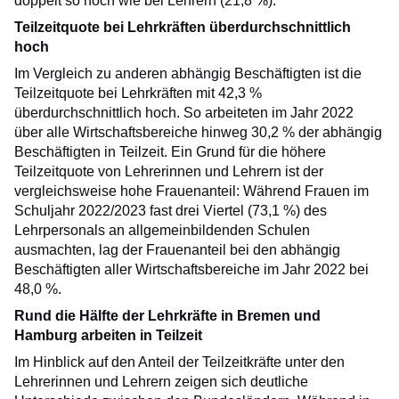
doppelt so hoch wie bei Lehrern (21,8 %).
Teilzeitquote bei Lehrkräften überdurchschnittlich
hoch
Im Vergleich zu anderen abhängig Beschäftigten ist die
Teilzeitquote bei Lehrkräften mit 42,3 %
überdurchschnittlich hoch. So arbeiteten im Jahr 2022
über alle Wirtschaftsbereiche hinweg 30,2 % der abhängig
Beschäftigten in Teilzeit. Ein Grund für die höhere
Teilzeitquote von Lehrerinnen und Lehrern ist der
vergleichsweise hohe Frauenanteil: Während Frauen im
Schuljahr 2022/2023 fast drei Viertel (73,1 %) des
Lehrpersonals an allgemeinbildenden Schulen
ausmachten, lag der Frauenanteil bei den abhängig
Beschäftigten aller Wirtschaftsbereiche im Jahr 2022 bei
48,0 %.
Rund die Hälfte der Lehrkräfte in Bremen und
Hamburg arbeiten in Teilzeit
Im Hinblick auf den Anteil der Teilzeitkräfte unter den
Lehrerinnen und Lehrern zeigen sich deutliche