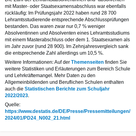
mit Master- oder Staatsexamensabschluss war ebenfalls
rückläufig: Im Prüfungsjahr 2022 haben rund 28 700
Lehramtsstudierende entsprechende Abschlussprüfungen
bestanden. Das waren zwar nur 0,7 % weniger
Absolventinnen und Absolventen eines Lehramtsstudiums
mit einem Masterabschluss oder dem 1. Staatsexamen als
im Jahr zuvor (rund 28 900). Im Zehnjahresvergleich sank
die entsprechende Zahl allerdings um 10,5 %.
Weitere Informationen: Auf der
Themenseiten
finden Sie
weitere Statistiken und Erläuterungen zum Bereich Schule
und Lehrkräftemangel. Mehr Daten zu den
Allgemeinbildenden und Beruflichen Schulen enthalten
auch die
Statistischen Berichte zum Schuljahr
2022/2023
.
Quelle:
https://www.destatis.de/DE/Presse/Pressemitteilungen/
2024/01/PD24_N002_21.html