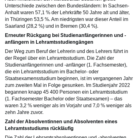
Unterschiede zwischen den Bundesländern: In Sachsen-
Anhalt waren 57,1 % der Lehrkräfte 50 Jahre alt und älter,
in Thüringen 53,5 %. Am niedrigsten war dieser Anteil im
Saarland (28,2 %) und in Bremen (30,4 %).
Erneuter Rückgang bei Studienanfängerinnen und -
anfängern in Lehramtsstudiengängen
Der Weg zum Beruf der Lehrerin und des Lehrers führt in
der Regel über ein Lehramtsstudium. Die Zahl der
Studienanfängerinnen und -anfänger (1. Fachsemester),
die ein Lehramtsstudium im Bachelor- oder
Staatsexamensstudium beginnen, ist im vergangenen Jahr
zum zweiten Mal in Folge gesunken. Im Studienjahr 2022
begannen knapp 45 400 Personen ein Lehramtsstudium
(1. Fachsemester Bachelor oder Staatsexamen) – das
waren 3,2 % weniger als im Vorjahr und 7,0 % weniger als
zehn Jahre zuvor.
Zahl der Absolventinnen und Absolventen eines
Lehramtsstudiums rückläufig
Die Zahl der Lehramtsabsolventinnen und -absolventen