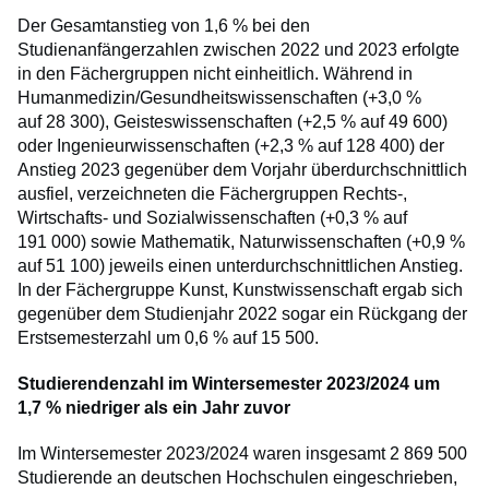
Der Gesamtanstieg von 1,6 % bei den
Studienanfängerzahlen zwischen 2022 und 2023 erfolgte
in den Fächergruppen nicht einheitlich. Während in
Humanmedizin/Gesundheitswissenschaften (+3,0 %
auf 28 300), Geisteswissenschaften (+2,5 % auf 49 600)
oder Ingenieurwissenschaften (+2,3 % auf 128 400) der
Anstieg 2023 gegenüber dem Vorjahr überdurchschnittlich
ausfiel, verzeichneten die Fächergruppen Rechts-,
Wirtschafts- und Sozialwissenschaften (+0,3 % auf
191 000) sowie Mathematik, Naturwissenschaften (+0,9 %
auf 51 100) jeweils einen unterdurchschnittlichen Anstieg.
In der Fächergruppe Kunst, Kunstwissenschaft ergab sich
gegenüber dem Studienjahr 2022 sogar ein Rückgang der
Erstsemesterzahl um 0,6 % auf 15 500.
Studierendenzahl im Wintersemester 2023/2024 um
1,7 % niedriger als ein Jahr zuvor
Im Wintersemester 2023/2024 waren insgesamt 2 869 500
Studierende an deutschen Hochschulen eingeschrieben,