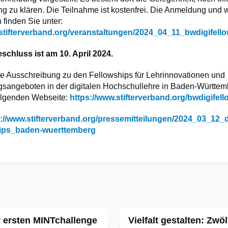
g zu klären. Die Teilnahme ist kostenfrei. Die Anmeldung und 
 finden Sie unter:
.stifterverband.org/veranstaltungen/2024_04_11_bwdigifell
chluss ist am 10. April 2024.
erte Ausschreibung zu den Fellowships für Lehrinnovationen und
gsangeboten in der digitalen Hochschullehre in Baden-Württemb
folgenden Webseite:
https://www.stifterverband.org/bwdigifel
://www.stifterverband.org/pressemitteilungen/2024_03_12_d
hips_baden-wuerttemberg
 ersten MINTchallenge
Vielfalt gestalten: Zwöl