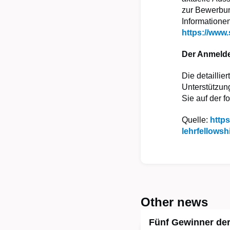
zur Bewerbun
Informationen
https://www
Der Anmeldes
Die detailli
Unterstützun
Sie auf der 
Quelle:
https
lehrfellows
Other news
Fünf Gewinner der