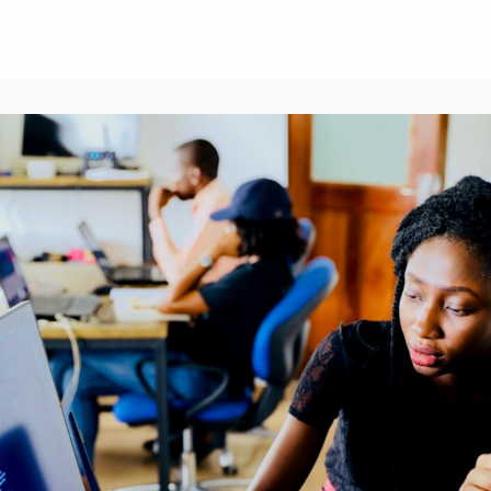
Über uns
Events
News
Gruppen
ungen/Jobs
Kontakt/Recht