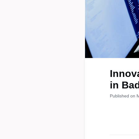
Innov
in Ba
Published on 