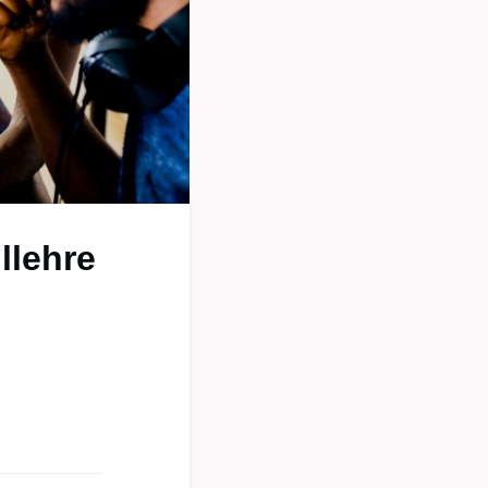
llehre