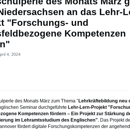
chulperle des Monats März g
Niedersachsen an das Lehr-L
kt "Forschungs- und
sfeldbezogene Kompetenzen
rn"
pril 4, 2024
ulperle des Monats März zum Thema "
Lehrkräftebildung neu
glischen Seminar durchgeführte
Lehr-Lern-Projekt "Forschu
ezogene Kompetenzen fördern – Ein Projekt zur Stärkung d
tierung im Lehramtsstudium des Englischen"
. Das Projekt d
Hannover fördert digitale Forschungskompetenzen der angehend