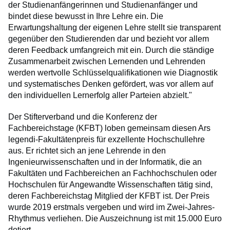
der Studienanfängerinnen und Studienanfänger und
bindet diese bewusst in Ihre Lehre ein. Die
Erwartungshaltung der eigenen Lehre stellt sie transparent
gegenüber den Studierenden dar und bezieht vor allem
deren Feedback umfangreich mit ein. Durch die ständige
Zusammenarbeit zwischen Lernenden und Lehrenden
werden wertvolle Schlüsselqualifikationen wie Diagnostik
und systematisches Denken gefördert, was vor allem auf
den individuellen Lernerfolg aller Parteien abzielt."
Der Stifterverband und die Konferenz der
Fachbereichstage (KFBT) loben gemeinsam diesen Ars
legendi-Fakultätenpreis für exzellente Hochschullehre
aus. Er richtet sich an jene Lehrende in den
Ingenieurwissenschaften und in der Informatik, die an
Fakultäten und Fachbereichen an Fachhochschulen oder
Hochschulen für Angewandte Wissenschaften tätig sind,
deren Fachbereichstag Mitglied der KFBT ist. Der Preis
wurde 2019 erstmals vergeben und wird im Zwei-Jahres-
Rhythmus verliehen. Die Auszeichnung ist mit 15.000 Euro
dotiert.