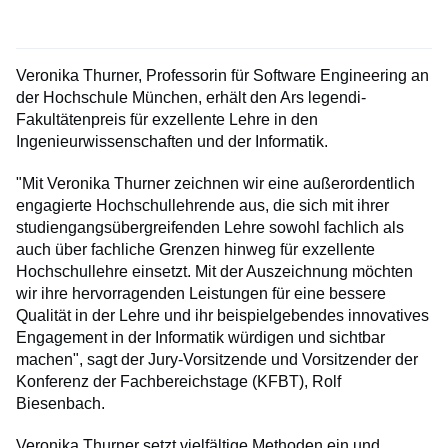
Veronika Thurner, Professorin für Software Engineering an
der Hochschule München, erhält den Ars legendi-
Fakultätenpreis für exzellente Lehre in den
Ingenieurwissenschaften und der Informatik.
"Mit Veronika Thurner zeichnen wir eine außerordentlich
engagierte Hochschullehrende aus, die sich mit ihrer
studiengangsübergreifenden Lehre sowohl fachlich als
auch über fachliche Grenzen hinweg für exzellente
Hochschullehre einsetzt. Mit der Auszeichnung möchten
wir ihre hervorragenden Leistungen für eine bessere
Qualität in der Lehre und ihr beispielgebendes innovatives
Engagement in der Informatik würdigen und sichtbar
machen", sagt der Jury-Vorsitzende und Vorsitzender der
Konferenz der Fachbereichstage (KFBT), Rolf
Biesenbach.
Veronika Thurner setzt vielfältige Methoden ein und