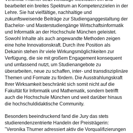
bearbeitet ein breites Spektrum an Kompetenzzielen in der
Lehre. Sie hat vielfältige, nachhaltige und
zukunftsweisende Beiträge zur Studienganggestaltung der
Bachelor- und Masterstudiengänge Wirtschaftsinformatik
und Informatik an der Hochschule München geleistet.
Sowohl Inhalte als auch angewandte Methoden zeigen
eine hohe Innovationskraft. Durch ihre Position als
Dekanin stehen ihr viele Wirkungsmöglichkeiten zur
Verfügung, die sie mit großem Engagement konsequent
und umfassend nutzt, um Studienangebote zu
überarbeiten, neue zu schaffen, inter- und transdisziplinäre
Themen und Formate zu fördern. Die Ausstrahlungskraft
Ihrer Wirksamkeit beschränkt sich somit nicht auf die
Fakultät für Informatik und Mathematik, sondern betrifft
auch die Hochschule München und weit darüber hinaus
die hochschuldidaktische Community.
Besonders beeindruckend fand die Jury das stets
studierendenzentrierte Handeln der Preisträgerin:
"Veronika Thurner adressiert aktiv die Vorqualifizierungen