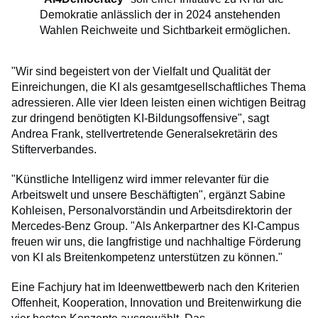
Demokratie anlässlich der in 2024 anstehenden
Wahlen Reichweite und Sichtbarkeit ermöglichen.
"Wir sind begeistert von der Vielfalt und Qualität der
Einreichungen, die KI als gesamtgesellschaftliches Thema
adressieren. Alle vier Ideen leisten einen wichtigen Beitrag
zur dringend benötigten KI-Bildungsoffensive", sagt
Andrea Frank, stellvertretende Generalsekretärin des
Stifterverbandes.
"Künstliche Intelligenz wird immer relevanter für die
Arbeitswelt und unsere Beschäftigten", ergänzt Sabine
Kohleisen, Personalvorständin und Arbeitsdirektorin der
Mercedes-Benz Group. "Als Ankerpartner des KI-Campus
freuen wir uns, die langfristige und nachhaltige Förderung
von KI als Breitenkompetenz unterstützen zu können."
Eine Fachjury hat im Ideenwettbewerb nach den Kriterien
Offenheit, Kooperation, Innovation und Breitenwirkung die