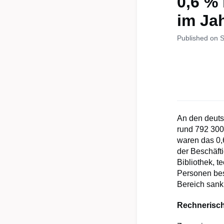
0,6 %
im Ja
Published on 
An den deut
rund 792 300 
waren das 0,
der Beschäft
Bibliothek, 
Personen bes
Bereich sank
Rechnerisch