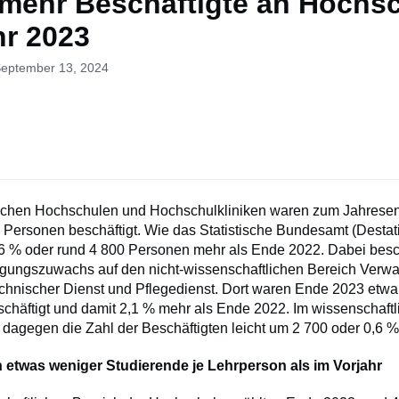
 mehr Beschäftigte an Hochs
hr 2023
September 13, 2024
schen Hochschulen und Hochschulkliniken waren zum Jahrese
Personen beschäftigt. Wie das Statistische Bundesamt (Destatis)
6 % oder rund 4 800 Personen mehr als Ende 2022. Dabei besc
igungszuwachs auf den nicht-wissenschaftlichen Bereich Verwa
technischer Dienst und Pflegedienst. Dort waren Ende 2023 etw
chäftigt und damit 2,1 % mehr als Ende 2022. Im wissenschaftl
 dagegen die Zahl der Beschäftigten leicht um 2 700 oder 0,6 
 etwas weniger Studierende je Lehrperson als im Vorjahr