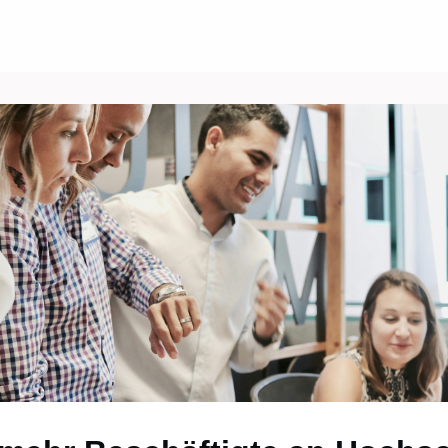
Über uns
Events
News
Gruppen
ungen/Jobs
Kontakt/Recht