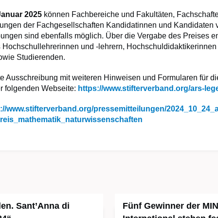
Januar 2025
können Fachbereiche und Fakultäten, Fachschaft
etungen der Fachgesellschaften Kandidatinnen und Kandidaten 
ngen sind ebenfalls möglich. Über die Vergabe des Preises e
s Hochschullehrerinnen und -lehrern, Hochschuldidaktikerinnen
sowie Studierenden.
erte Ausschreibung mit weiteren Hinweisen und Formularen für 
der folgenden Webseite:
https://www.stifterverband.org/ars-le
s://www.stifterverband.org/pressemitteilungen/2024_10_24_
preis_mathematik_naturwissenschaften
en. Sant’Anna di
Fünf Gewinner der MI