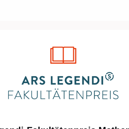
Über uns
Events
News
Gruppen
ungen/Jobs
Kontakt/Recht