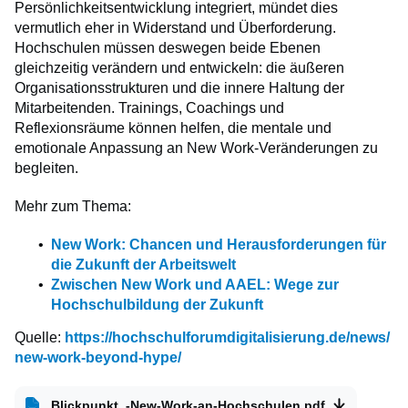
Persönlichkeitsentwicklung integriert, mündet dies
vermutlich eher in Widerstand und Überforderung.
Hochschulen müssen deswegen beide Ebenen
gleichzeitig verändern und entwickeln: die äußeren
Organisationsstrukturen und die innere Haltung der
Mitarbeitenden. Trainings, Coachings und
Reflexionsräume können helfen, die mentale und
emotionale Anpassung an New Work-Veränderungen zu
begleiten.
Mehr zum Thema:
New Work: Chancen und Herausforderungen für
die Zukunft der Arbeitswelt
Zwischen New Work und AAEL: Wege zur
Hochschulbildung der Zukunft
Quelle:
https://hochschulforumdigitalisierung.de/news/
new-work-beyond-hype/
Blickpunkt_-New-Work-an-Hochschulen.pdf