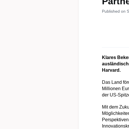
Partne
Published on 
Klares Beken
ausländisch
Harvard.
Das Land för
Millionen Eur
der US-Spitz
Mit dem Zuku
Möglichkeite
Perspektiven
Innovationskr