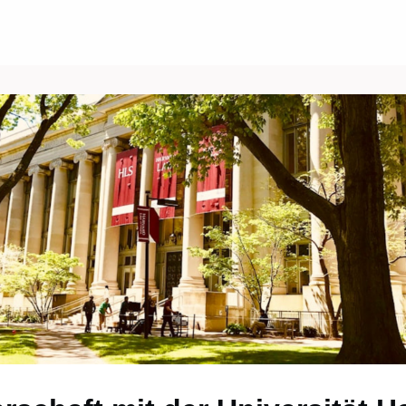
Über uns
Events
News
Gruppen
ungen/Jobs
Kontakt/Recht