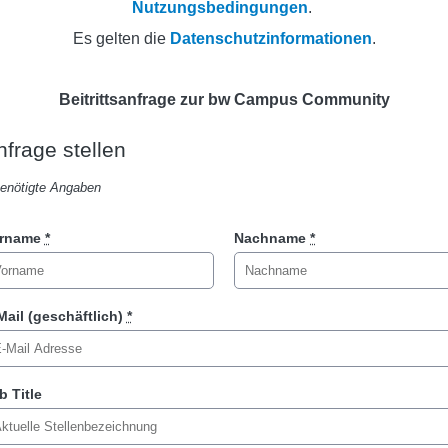
Nutzungsbedingungen
.
Es gelten die
Datenschutzinformationen
.
Beitrittsanfrage zur bw Campus Community
nfrage stellen
Benötigte Angaben
rname
*
Nachname
*
Mail (geschäftlich)
*
b Title