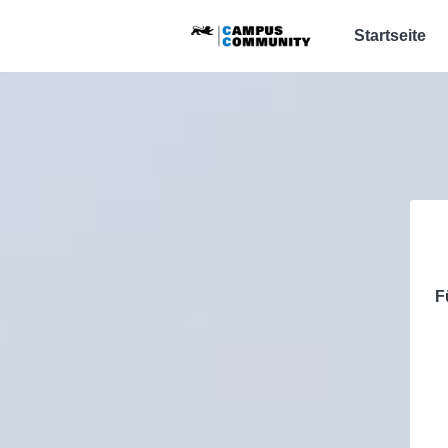
Startseite
F