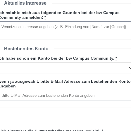
Aktuelles Interesse
Ich möchte mich aus folgenden Gründen bei der bw Campus
Community anmelden:
*
Bestehendes Konto
Ich habe schon ein Konto bei der bw Campus Community.
*
wenn ja ausgewählt, bitte E-Mail Adresse zum bestehenden Konto
angeben
Ich akzeptiere die Nutzungsbedingung (oben verlinkt).
*