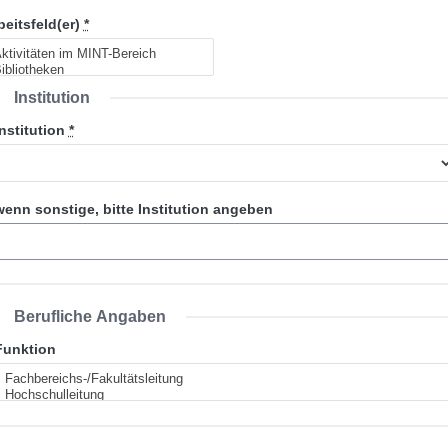
beitsfeld(er)
*
Institution
Institution
*
wenn sonstige, bitte Institution angeben
Berufliche Angaben
Funktion