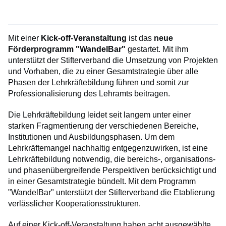
Mit einer
Kick-off-Veranstaltung
ist das
neue
Förderprogramm "WandelBar"
gestartet. Mit ihm
unterstützt der Stifterverband die Umsetzung von Projekten
und Vorhaben, die zu einer Gesamtstrategie über alle
Phasen der Lehrkräftebildung führen und somit zur
Professionalisierung des Lehramts beitragen.
Die Lehrkräftebildung leidet seit langem unter einer
starken Fragmentierung der verschiedenen Bereiche,
Institutionen und Ausbildungsphasen. Um dem
Lehrkräftemangel nachhaltig entgegenzuwirken, ist eine
Lehrkräftebildung notwendig, die bereichs-, organisations-
und phasenübergreifende Perspektiven berücksichtigt und
in einer Gesamtstrategie bündelt. Mit dem Programm
"WandelBar" unterstützt der Stifterverband die Etablierung
verlässlicher Kooperationsstrukturen.
Auf einer Kick-off-Veranstaltung haben acht ausgewählte