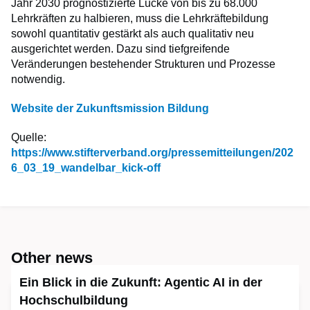
Jahr 2030 prognostizierte Lücke von bis zu 68.000
Lehrkräften zu halbieren, muss die Lehrkräftebildung
sowohl quantitativ gestärkt als auch qualitativ neu
ausgerichtet werden. Dazu sind tiefgreifende
Veränderungen bestehender Strukturen und Prozesse
notwendig.
Website der Zukunftsmission Bildung
Quelle:
https://www.stifterverband.org/pressemitteilungen/202
6_03_19_wandelbar_kick-off
Other news
Ein Blick in die Zukunft: Agentic AI in der
Hochschulbildung