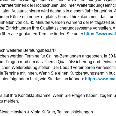
Vertreter:innen der Hochschulen und ihrer Weiterbildungseinric
italen Austauschforen wird deshalb in diesem Jahr fortgeführt. 
rd in Kürze ein neues digitales Format hinzukommen: das Lun
Einheiten von ca. 45 Minuten werden während der Mittagszeit a
he Einrichtungen ihre Qualitätssicherungssysteme vorstellen. A
 über alle geplanten Termine finden Sie unter
https://www.eval
ch weiteren Beratungsbedarf?
chen werden Termine für Online-Beratungen angeboten. In 30 
hre Fragen rund um das Thema Qualitätssicherung und -entwick
lichen Weiterbildung stellen. Bei Bedarf vereinbaren wir ansch
de Termine mit Ihnen. Wenn Sie einen Kurzberatungstermin bu
 unter folgendem Link, wie Sie das tun können:
https://www.eva
ns auf Ihre Kontaktaufnahme! Wenn Sie Fragen haben, zögern Sie
 zu melden.
Aletta Hinsken & Viola Küßner, Teilprojektleitungen