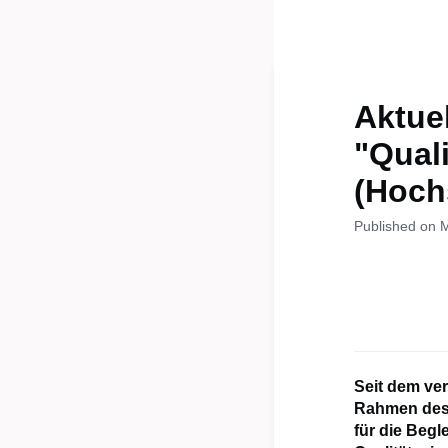
Aktuel
"Qual
(Hoch
Published on 
Seit dem ve
Rahmen des 
für die Begl