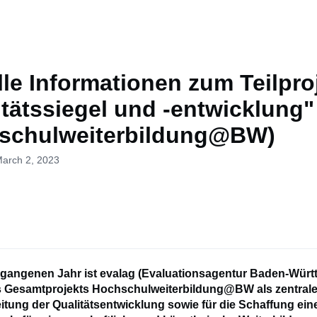
le Informationen zum Teilpro
itätssiegel und -entwicklung"
schulweiterbildung@BW)
March 2, 2023
rgangenen Jahr ist evalag (Evaluationsagentur Baden-Würt
Gesamtprojekts Hochschulweiterbildung@BW als zentrale 
eitung der Qualitätsentwicklung sowie für die Schaffung ei