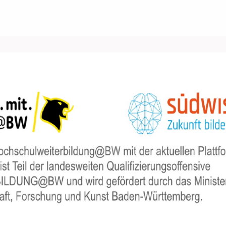
Über uns
Events
News
Gruppen
ungen/Jobs
Kontakt/Recht