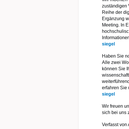
zuständigen 
Reihe der dig
Ergänzung wi
Meeting. In 
hochschulisc
Informationen
siegel
Haben Sie no
Alle zwei Wo
können Sie I
wissenschaft
weiterführen
erfahren Sie
siegel
Wir freuen u
sich bei uns
Verfasst von 