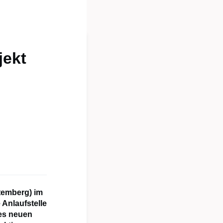
jekt
temberg) im
Anlaufstelle
nes neuen