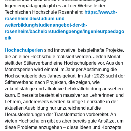
Ingenieurpädagogik gibt es auf der Webseite der
Technischen Hochschule Rosenheim:
https://www.th-
rosenheim.de/studium-und-
weiterbildung/studienangebot-der-th-
rosenheim/bachelorstudiengaenge/ingenieurpaedago
gik
Hochschulperlen
sind innovative, beispielhafte Projekte,
die an einer Hochschule realisiert werden. Jeden Monat
stellt der Stifterverband eine Hochschulperle vor. Aus den
Monatsperlen wird einmal im Jahr per Abstimmung die
Hochschulperle des Jahres gekürt. Im Jahr 2023 sucht der
Stifterverband nach Projekten, die zeigen, wie
zukunftsfähige und attraktive Lehrkräftebildung aussehen
kann. Einerseits besteht ein massiver an Lehrerinnen und
Lehrern, andererseits werden künftige Lehrkräfte in der
aktuellen Ausbildung nur unzureichend auf die
Herausforderungen der Transformation vorbereitet. An
vielen Hochschulen gibt es aber bereits gute Ansätze, um
diese Probleme anzugehen – diese Ideen und Konzepte