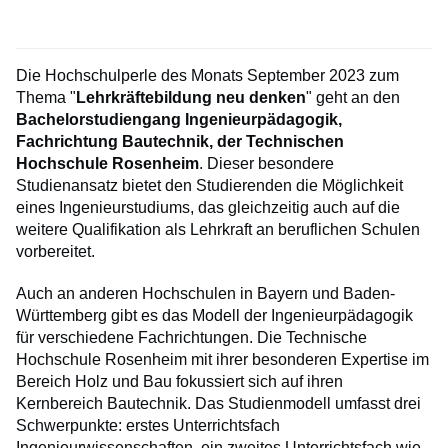
Die Hochschulperle des Monats September 2023 zum
Thema "
Lehrkräftebildung neu denken
" geht an den
Bachelorstudiengang Ingenieurpädagogik,
Fachrichtung Bautechnik, der Technischen
Hochschule Rosenheim
. Dieser besondere
Studienansatz bietet den Studierenden die Möglichkeit
eines Ingenieurstudiums, das gleichzeitig auch auf die
weitere Qualifikation als Lehrkraft an beruflichen Schulen
vorbereitet.
Auch an anderen Hochschulen in Bayern und Baden-
Württemberg gibt es das Modell der Ingenieurpädagogik
für verschiedene Fachrichtungen. Die Technische
Hochschule Rosenheim mit ihrer besonderen Expertise im
Bereich Holz und Bau fokussiert sich auf ihren
Kernbereich Bautechnik. Das Studienmodell umfasst drei
Schwerpunkte: erstes Unterrichtsfach
Ingenieurwissenschaften, ein zweites Unterrichtsfach wie