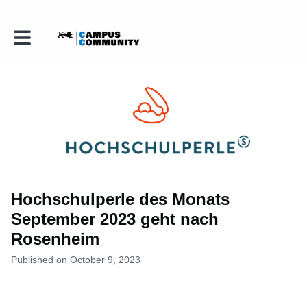
Toggle main navigation
Hochschulperle des Monats
September 2023 geht nach
Rosenheim
Published on October 9, 2023