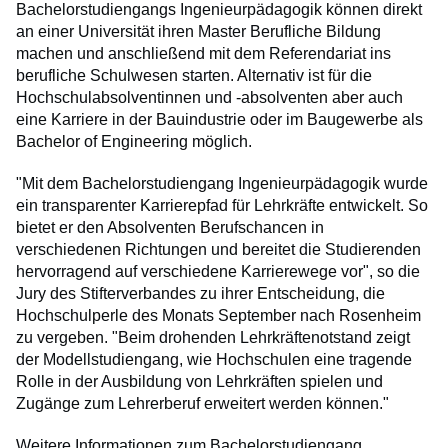
Bachelorstudiengangs Ingenieurpädagogik können direkt
an einer Universität ihren Master Berufliche Bildung
machen und anschließend mit dem Referendariat ins
berufliche Schulwesen starten. Alternativ ist für die
Hochschulabsolventinnen und -absolventen aber auch
eine Karriere in der Bauindustrie oder im Baugewerbe als
Bachelor of Engineering möglich.
"Mit dem Bachelorstudiengang Ingenieurpädagogik wurde
ein transparenter Karrierepfad für Lehrkräfte entwickelt. So
bietet er den Absolventen Berufschancen in
verschiedenen Richtungen und bereitet die Studierenden
hervorragend auf verschiedene Karrierewege vor", so die
Jury des Stifterverbandes zu ihrer Entscheidung, die
Hochschulperle des Monats September nach Rosenheim
zu vergeben. "Beim drohenden Lehrkräftenotstand zeigt
der Modellstudiengang, wie Hochschulen eine tragende
Rolle in der Ausbildung von Lehrkräften spielen und
Zugänge zum Lehrerberuf erweitert werden können."
Weitere Informationen zum Bachelorstudiengang