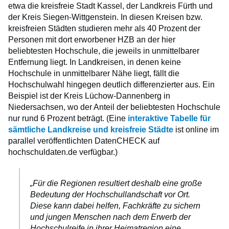
etwa die kreisfreie Stadt Kassel, der Landkreis Fürth und
der Kreis Siegen-Wittgenstein. In diesen Kreisen bzw.
kreisfreien Städten studieren mehr als 40 Prozent der
Personen mit dort erworbener HZB an der hier
beliebtesten Hochschule, die jeweils in unmittelbarer
Entfernung liegt. In Landkreisen, in denen keine
Hochschule in unmittelbarer Nähe liegt, fällt die
Hochschulwahl hingegen deutlich differenzierter aus. Ein
Beispiel ist der Kreis Lüchow-Dannenberg in
Niedersachsen, wo der Anteil der beliebtesten Hochschule
nur rund 6 Prozent beträgt. (Eine
interaktive Tabelle für
sämtliche Landkreise und kreisfreie Städte
ist online im
parallel veröffentlichten DatenCHECK auf
hochschuldaten.de verfügbar.)
„Für die Regionen resultiert deshalb eine große
Bedeutung der Hochschullandschaft vor Ort.
Diese kann dabei helfen, Fachkräfte zu sichern
und jungen Menschen nach dem Erwerb der
Hochschulreife in ihrer Heimatregion eine