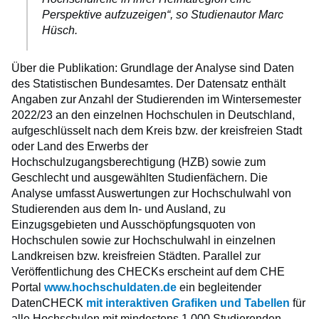
Perspektive aufzuzeigen“, so Studienautor Marc
Hüsch.
Über die Publikation: Grundlage der Analyse sind Daten
des Statistischen Bundesamtes. Der Datensatz enthält
Angaben zur Anzahl der Studierenden im Wintersemester
2022/23 an den einzelnen Hochschulen in Deutschland,
aufgeschlüsselt nach dem Kreis bzw. der kreisfreien Stadt
oder Land des Erwerbs der
Hochschulzugangsberechtigung (HZB) sowie zum
Geschlecht und ausgewählten Studienfächern. Die
Analyse umfasst Auswertungen zur Hochschulwahl von
Studierenden aus dem In- und Ausland, zu
Einzugsgebieten und Ausschöpfungsquoten von
Hochschulen sowie zur Hochschulwahl in einzelnen
Landkreisen bzw. kreisfreien Städten. Parallel zur
Veröffentlichung des CHECKs erscheint auf dem CHE
Portal
www.hochschuldaten.de
ein begleitender
DatenCHECK
mit interaktiven Grafiken und Tabellen
für
alle Hochschulen mit mindestens 1.000 Studierenden