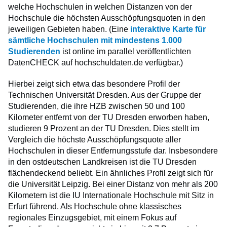
welche Hochschulen in welchen Distanzen von der
Hochschule die höchsten Ausschöpfungsquoten in den
jeweiligen Gebieten haben. (Eine
interaktive Karte für
sämtliche Hochschulen mit mindestens 1.000
Studierenden
ist online im parallel veröffentlichten
DatenCHECK auf hochschuldaten.de verfügbar.)
Hierbei zeigt sich etwa das besondere Profil der
Technischen Universität Dresden. Aus der Gruppe der
Studierenden, die ihre HZB zwischen 50 und 100
Kilometer entfernt von der TU Dresden erworben haben,
studieren 9 Prozent an der TU Dresden. Dies stellt im
Vergleich die höchste Ausschöpfungsquote aller
Hochschulen in dieser Entfernungsstufe dar. Insbesondere
in den ostdeutschen Landkreisen ist die TU Dresden
flächendeckend beliebt. Ein ähnliches Profil zeigt sich für
die Universität Leipzig. Bei einer Distanz von mehr als 200
Kilometern ist die IU Internationale Hochschule mit Sitz in
Erfurt führend. Als Hochschule ohne klassisches
regionales Einzugsgebiet, mit einem Fokus auf