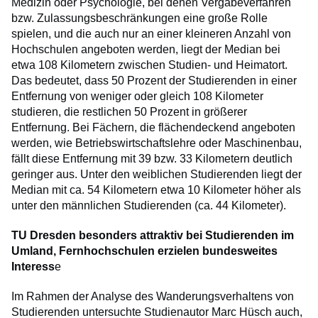
Medizin oder Psychologie, bei denen Vergabeverfahren
bzw. Zulassungsbeschränkungen eine große Rolle
spielen, und die auch nur an einer kleineren Anzahl von
Hochschulen angeboten werden, liegt der Median bei
etwa 108 Kilometern zwischen Studien- und Heimatort.
Das bedeutet, dass 50 Prozent der Studierenden in einer
Entfernung von weniger oder gleich 108 Kilometer
studieren, die restlichen 50 Prozent in größerer
Entfernung. Bei Fächern, die flächendeckend angeboten
werden, wie Betriebswirtschaftslehre oder Maschinenbau,
fällt diese Entfernung mit 39 bzw. 33 Kilometern deutlich
geringer aus. Unter den weiblichen Studierenden liegt der
Median mit ca. 54 Kilometern etwa 10 Kilometer höher als
unter den männlichen Studierenden (ca. 44 Kilometer).
TU Dresden besonders attraktiv bei Studierenden im
Umland, Fernhochschulen erzielen bundesweites
Interess
e
Im Rahmen der Analyse des Wanderungsverhaltens von
Studierenden untersuchte Studienautor Marc Hüsch auch,