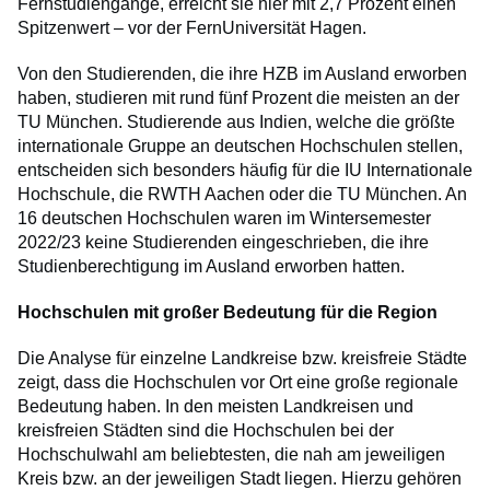
Fernstudiengänge, erreicht sie hier mit 2,7 Prozent einen
Spitzenwert – vor der FernUniversität Hagen.
Von den Studierenden, die ihre HZB im Ausland erworben
haben, studieren mit rund fünf Prozent die meisten an der
TU München. Studierende aus Indien, welche die größte
internationale Gruppe an deutschen Hochschulen stellen,
entscheiden sich besonders häufig für die IU Internationale
Hochschule, die RWTH Aachen oder die TU München. An
16 deutschen Hochschulen waren im Wintersemester
2022/23 keine Studierenden eingeschrieben, die ihre
Studienberechtigung im Ausland erworben hatten.
Hochschulen mit großer Bedeutung für die Region
Die Analyse für einzelne Landkreise bzw. kreisfreie Städte
zeigt, dass die Hochschulen vor Ort eine große regionale
Bedeutung haben. In den meisten Landkreisen und
kreisfreien Städten sind die Hochschulen bei der
Hochschulwahl am beliebtesten, die nah am jeweiligen
Kreis bzw. an der jeweiligen Stadt liegen. Hierzu gehören