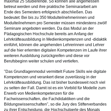
maximal 25 Studierende. So können alle angemessen
betreut werden und ihre praktische Seminararbeit am
Ende des Semesters erfolgreich abschließen. Das
bedeutet: Bei bis zu 350 Modulteilnehmerinnen und
Modulteilnehmern pro Semester müssen mindestens zwölf
Seminare angeboten werden. Da das Modul an der
Pädagogischen Hochschule bereits am Anfang der
Lehrkräfteausbildung in Medienkompetenzen und -didaktik
einführt, können die angehenden Lehrerinnen und Lehrer
auf die hier erlernten digitalen Kompetenzen im Laufe ihrer
weiteren Ausbildung zurückgreifen und diese vor
Berufsbeginn weiter schulen und vertiefen.
"Das Grundlagenmodul vermittelt Future Skills wie digitale
Kompetenzen und verankert diese zuverlässig in der
Lehrkräfteausbildung. Das ist bisher bundesweit noch viel
zu selten der Fall. Damit ist es ein Vorbild für Modelle zum
Erwerb von Medienkompetenzen für die
Fachwissenschaften, die Fachdidaktiken und die
Bildungswissenschaften", so die Jury des Stifterverbandes
zu ihrer Entscheidung, die Hochschulperle des Monats