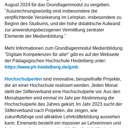
August 2024 für das Grundlagenmodul zu vergeben.
"Auszeichnungswürdig sind insbesondere die
verpflichtende Verankerung im Lehrplan, insbesondere zu
Beginn des Studiums, und der hohe didaktische Aufwand
zur anwendungsbezogenen Vermittlung zentraler
Elemente der Medienbildung."
Mehr Informationen zum Grundlagenmodul Medienbildung
"Digitale Kompetenzen für alle!" gibt es auf der Webseite
der Pädagogischen Hochschule Heidelberg unter:
https://www.ph-heidelberg.de/gmb
Hochschulperlen
sind innovative, beispielhafte Projekte,
die an einer Hochschule realisiert werden. Jeden Monat
stellt der Stifterverband eine Hochschulperle vor. Aus den
Monatsperlen wird einmal im Jahr per Abstimmung die
Hochschulperle des Jahres gekürt. Im Jahr 2023 sucht der
Stifterverband nach Projekten, die zeigen, wie
zukunftsfähige und attraktive Lehrkräftebildung aussehen
kann. Einerseits besteht ein massiver an Lehrerinnen und