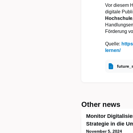
Vor diesem H
digitale Publ
Hochschule,
Handlungsemp
Förderung vo
Quelle:
https
lernen/
future_
Other news
Monitor Digitalisi
Strategie in die 
November 5, 2024