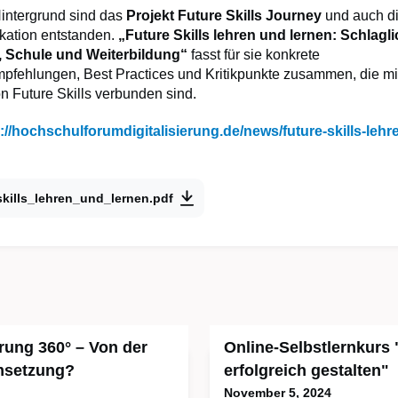
intergrund sind das
Projekt Future Skills Journey
und auch d
ikation entstanden.
„Future Skills lehren und lernen: Schlagli
 Schule und Weiterbildung“
fasst für sie konkrete
fehlungen, Best Practices und Kritikpunkte zusammen, die mi
n Future Skills verbunden sind.
://hochschulforumdigitalisierung.de/news/future-skills-lehr
skills_lehren_und_lernen.pdf
erung 360° – Von der
Online-Selbstlernkurs
Umsetzung?
erfolgreich gestalten"
November 5, 2024