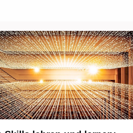
Über uns
Events
News
Gruppen
ungen/Jobs
Kontakt/Recht