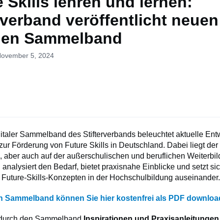
 Skills lehren und lernen:
rverband veröffentlicht neuen
alen Sammelband
November 5, 2024
gitaler Sammelband des Stifterverbands beleuchtet aktuelle En
ur Förderung von Future Skills in Deutschland. Dabei liegt der
 aber auch auf der außerschulischen und beruflichen Weiterbil
alysiert den Bedarf, bietet praxisnahe Einblicke und setzt sich
Future-Skills-Konzepten in der Hochschulbildung auseinander
en Sammelband können Sie hier kostenfrei als PDF downlo
n durch den Sammelband
Inspirationen und Praxisanleitungen