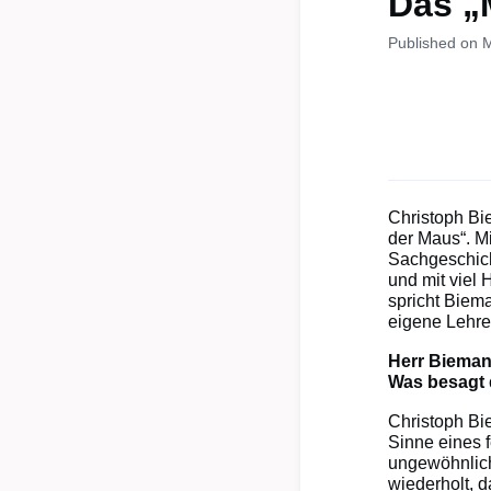
Das „
Published on 
Christoph Bie
der Maus“. M
Sachgeschich
und mit viel 
spricht Biem
eigene Lehre
Herr Bieman
Was besagt 
Christoph Bie
Sinne eines 
ungewöhnlic
wiederholt, d