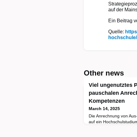
Strategiepro
auf der Mains
Ein Beitrag 
Quelle:
https
hochschule/
Other news
Viel ungenutztes P
pauschalen Anrec
Kompetenzen
March 14, 2025
Die Anrechnung von Aus-
auf ein Hochschulstudium 
die Durchlässigkeit zwis
akademischer Bildung zu