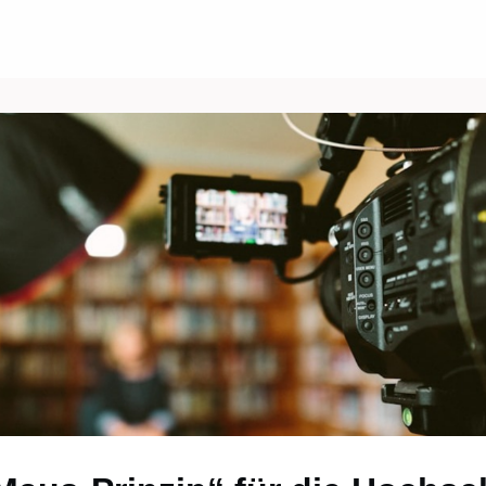
Über uns
Events
News
Gruppen
ungen/Jobs
Kontakt/Recht