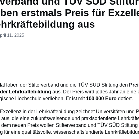
erverband und TÜV SÜD Stiftu
ben erstmals Preis für Exzell
ehrkräftebildung aus
pril 11, 2025
al loben der Stifterverband und die TÜV SÜD Stiftung den
Prei
 der Lehrkräftebildung
aus. Der Preis wird jedes Jahr an eine 
ische Hochschule verliehen. Er ist mit
100.000 Euro
dotiert.
 Exzellenz in der Lehrkräftebildung zeichnet Universitäten und
aus, die eine zukunftsweisende und praxisorientierte Lehrkräft
t dem neuen Preis wollen Stifterverband und TÜV SÜD Stiftung s
 für eine qualitätsvolle, wissenschaftsfundierte Lehrkräftebildu