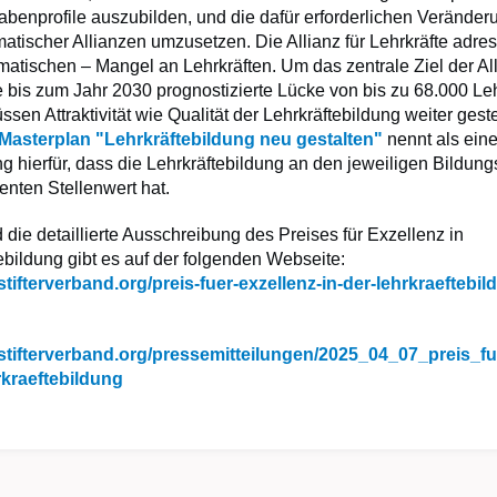
gabenprofile auszubilden, und die dafür erforderlichen Verände
tischer Allianzen umzusetzen. Die Allianz für Lehrkräfte adres
matischen – Mangel an Lehrkräften. Um das zentrale Ziel der Al
e bis zum Jahr 2030 prognostizierte Lücke von bis zu 68.000 Le
ssen Attraktivität wie Qualität der Lehrkräftebildung weiter geste
Masterplan "Lehrkräftebildung neu gestalten"
nennt als eine
 hierfür, dass die Lehrkräftebildung an den jeweiligen Bildungs
enten Stellenwert hat.
 die detaillierte Ausschreibung des Preises für Exzellenz in
ebildung gibt es auf der folgenden Webseite:
stifterverband.org/preis-fuer-exzellenz-in-der-lehrkraeftebi
.stifterverband.org/pressemitteilungen/2025_04_07_preis_fu
rkraeftebildung