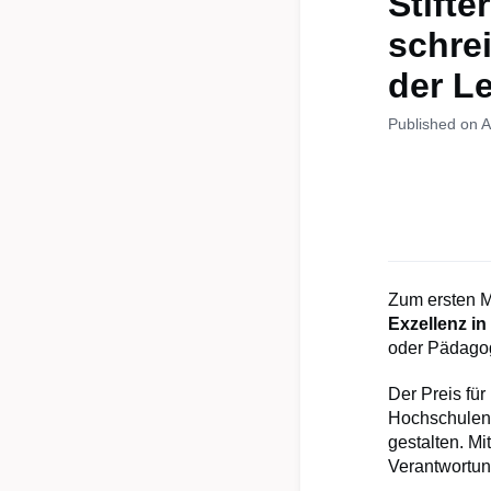
Stift
schrei
der L
Published on A
Zum ersten M
Exzellenz in
oder Pädagog
Der Preis für
Hochschulen 
gestalten. Mi
Verantwortung