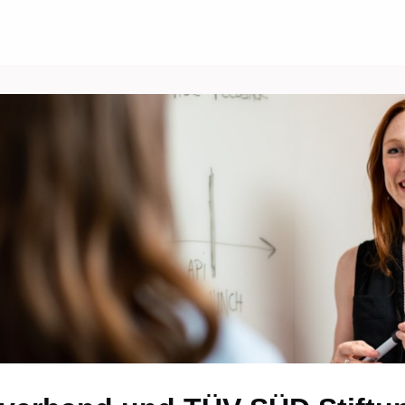
Über uns
Events
News
Gruppen
ungen/Jobs
Kontakt/Recht