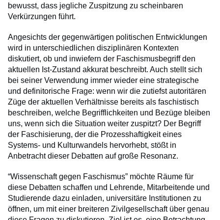
bewusst, dass jegliche Zuspitzung zu scheinbaren
Verkürzungen führt.
Angesichts der gegenwärtigen politischen Entwicklungen
wird in unterschiedlichen disziplinären Kontexten
diskutiert, ob und inwiefern der Faschismusbegriff den
aktuellen Ist-Zustand akkurat beschreibt. Auch stellt sich
bei seiner Verwendung immer wieder eine strategische
und definitorische Frage: wenn wir die zutiefst autoritären
Züge der aktuellen Verhältnisse bereits als faschistisch
beschreiben, welche Begrifflichkeiten und Bezüge bleiben
uns, wenn sich die Situation weiter zuspitzt? Der Begriff
der Faschisierung, der die Prozesshaftigkeit eines
Systems- und Kulturwandels hervorhebt, stößt in
Anbetracht dieser Debatten auf große Resonanz.
“Wissenschaft gegen Faschismus” möchte Räume für
diese Debatten schaffen und Lehrende, Mitarbeitende und
Studierende dazu einladen, universitäre Institutionen zu
öffnen, um mit einer breiteren Zivilgesellschaft über genau
diese Fragen zu diskutieren. Ziel ist es, eine Betrachtung