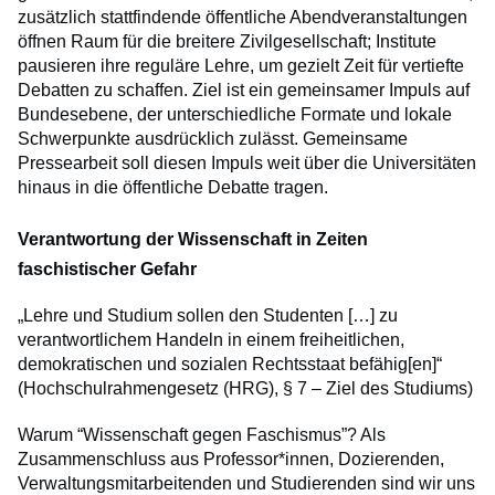
zusätzlich stattfindende öffentliche Abendveranstaltungen
öffnen Raum für die breitere Zivilgesellschaft; Institute
pausieren ihre reguläre Lehre, um gezielt Zeit für vertiefte
Debatten zu schaffen. Ziel ist ein gemeinsamer Impuls auf
Bundesebene, der unterschiedliche Formate und lokale
Schwerpunkte ausdrücklich zulässt. Gemeinsame
Pressearbeit soll diesen Impuls weit über die Universitäten
hinaus in die öffentliche Debatte tragen.
Verantwortung der Wissenschaft in Zeiten
faschistischer Gefahr
„Lehre und Studium sollen den Studenten […] zu
verantwortlichem Handeln in einem freiheitlichen,
demokratischen und sozialen Rechtsstaat befähig[en]“
(Hochschulrahmengesetz (HRG), § 7 – Ziel des Studiums)
Warum “Wissenschaft gegen Faschismus”? Als
Zusammenschluss aus Professor*innen, Dozierenden,
Verwaltungsmitarbeitenden und Studierenden sind wir uns