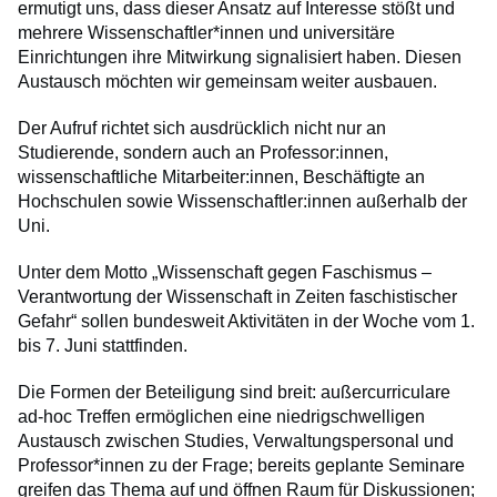
ermutigt uns, dass dieser Ansatz auf Interesse stößt und
mehrere Wissenschaftler*innen und universitäre
Einrichtungen ihre Mitwirkung signalisiert haben. Diesen
Austausch möchten wir gemeinsam weiter ausbauen.
Der Aufruf richtet sich ausdrücklich nicht nur an
Studierende, sondern auch an Professor:innen,
wissenschaftliche Mitarbeiter:innen, Beschäftigte an
Hochschulen sowie Wissenschaftler:innen außerhalb der
Uni.
Unter dem Motto „Wissenschaft gegen Faschismus –
Verantwortung der Wissenschaft in Zeiten faschistischer
Gefahr“ sollen bundesweit Aktivitäten in der Woche vom 1.
bis 7. Juni stattfinden.
Die Formen der Beteiligung sind breit: außercurriculare
ad-hoc Treffen ermöglichen eine niedrigschwelligen
Austausch zwischen Studies, Verwaltungspersonal und
Professor*innen zu der Frage; bereits geplante Seminare
greifen das Thema auf und öffnen Raum für Diskussionen;